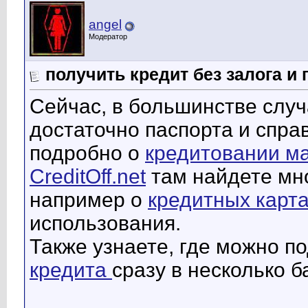
angel
Модератор
получить кредит без залога и
Сейчас, в большинстве случ
достаточно паспорта и спра
подробно о
кредитовании ма
CreditOff.net
там найдете мн
например о
кредитных карт
использования.
Также узнаете, где можно п
кредита
сразу в несколько б