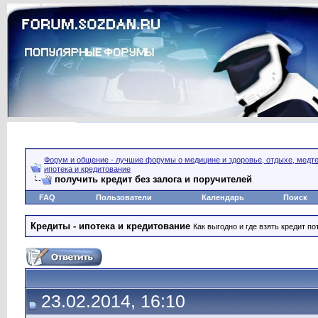
Форум и общение - лучшие форумы о медицине и здоровье, отдыхе, медте
ипотека и кредитование
получить кредит без залога и поручителей
FAQ
Пользователи
Календарь
Поиск
Кредиты - ипотека и кредитование
Как выгодно и где взять кредит п
23.02.2014, 16:10